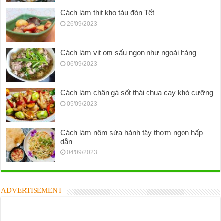
Cách làm thịt kho tàu đón Tết
26/09/2023
Cách làm vịt om sấu ngon như ngoài hàng
06/09/2023
Cách làm chân gà sốt thái chua cay khó cưỡng
05/09/2023
Cách làm nộm sứa hành tây thơm ngon hấp
dẫn
04/09/2023
ADVERTISEMENT