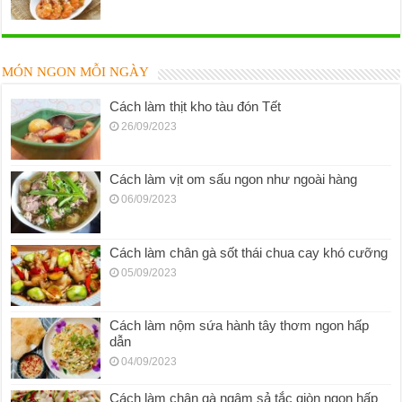
MÓN NGON MỖI NGÀY
Cách làm thịt kho tàu đón Tết
26/09/2023
Cách làm vịt om sấu ngon như ngoài hàng
06/09/2023
Cách làm chân gà sốt thái chua cay khó cưỡng
05/09/2023
Cách làm nộm sứa hành tây thơm ngon hấp
dẫn
04/09/2023
Cách làm chân gà ngâm sả tắc giòn ngon hấp