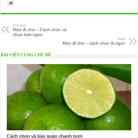
Previous
Mẹo đi chợ – Cách chọn cà
chua tươi ngon
Next
Mẹo đi chợ – cách chọn ổi ngon
BÀI VIẾT CÙNG CHỦ ĐỀ
Cách chọn và bảo quản chanh tươi