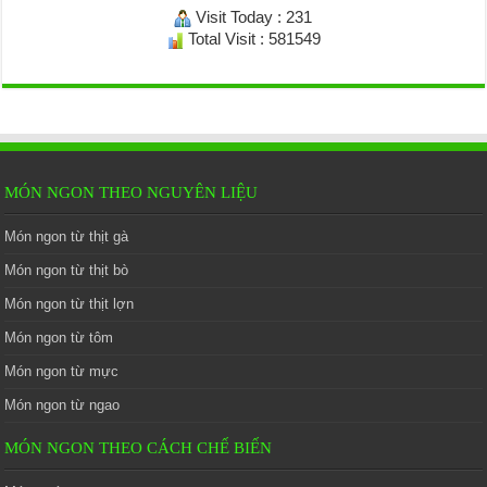
Visit Today : 231
Total Visit : 581549
MÓN NGON THEO NGUYÊN LIỆU
Món ngon từ thịt gà
Món ngon từ thịt bò
Món ngon từ thịt lợn
Món ngon từ tôm
Món ngon từ mực
Món ngon từ ngao
MÓN NGON THEO CÁCH CHẾ BIẾN