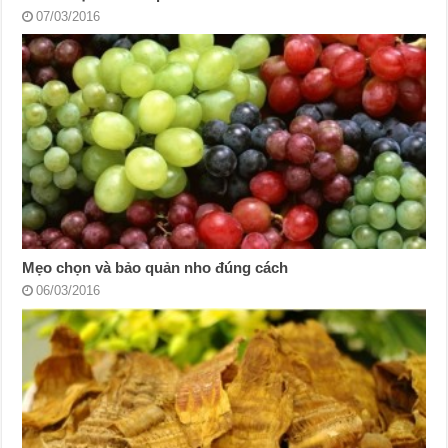
07/03/2016
Mẹo chọn và bảo quản nho đúng cách
06/03/2016