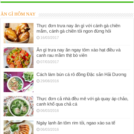
ĂN GÌ HÔM NAY
Thực đơn trưa nay ăn gì với cánh gà chiên
mắm, cánh gà chiên tỏi ngon đừng hỏi
16/03/2017
Ăn gì trưa nay ăn ngay tôm xào hạt điều và
canh rau mầm thịt bò viên
07/03/2017
Cách làm bún cá rô đồng Đặc sản Hải Dương
29/08/2016
Thực đơn cả nhà đều mê với gà quay áp chảo,
canh khổ qua chả cá
06/03/2016
Ngày lạnh ăn tôm rim tỏi, ngao xào sa tế
06/03/2016