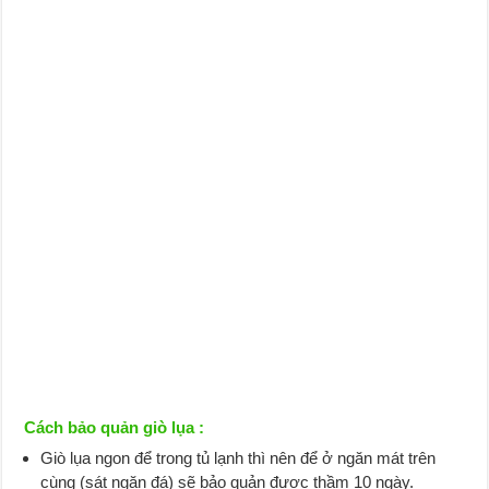
Cách bảo quản giò lụa :
Giò lụa ngon để trong tủ lạnh thì nên để ở ngăn mát trên
cùng (sát ngăn đá) sẽ bảo quản được thầm 10 ngày.