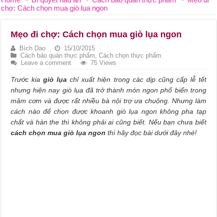
chợ: Cách chọn mua giò lụa ngon
Mẹo đi chợ: Cách chọn mua giò lụa ngon
Bích Dao
15/10/2015
Cách bảo quản thực phẩm
,
Cách chọn thực phẩm
Leave a comment
75 Views
Trước kia
giò lụa
chỉ xuất hiện trong các dịp cũng cấp lễ tết
nhưng hiện nay giò lụa đã trở thành món ngon phổ biến trong
mâm cơm và được rất nhiều bà nội trợ ưa chuộng. Nhưng làm
cách nào để chọn được khoanh giò lụa ngon không pha tạp
chất và hàn the thì không phải ai cũng biết. Nếu bạn chưa biết
cách chọn mua giò lụa ngon
thì hãy đọc bài dưới đây nhé!