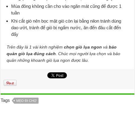
Mùa đông không cần cho vào ngăn mát cũng để được 1
tuần
Khi cắt giò nên bọc mặt giò còn lại bằng nilon tránh dùng
dao ướt, tránh để giò bị ngấm nước, ăn đến đâu cắt đến
đấy
Trên đây là 1 vài kinh nghiệm
chọn giò lụa ngon
và
bảo
quản giò lụa đúng cách
. Chúc mọi người lựa chọn và bảo
quản những khoanh giò lụa ngon được lâu.
Tags
MẸO ĐI CHỢ