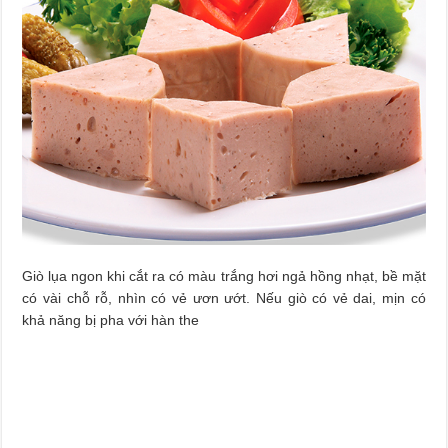
Giò lụa ngon khi cắt ra có màu trắng hơi ngả hồng nhạt, bề mặt
có vài chỗ rỗ, nhìn có vẻ ươn ướt. Nếu giò có vẻ dai, mịn có
khả năng bị pha với hàn the