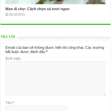
Mẹo đi chợ: Cách chọn cá tươi ngon
20/10/2015
TRẢ LỜI
Email của bạn sẽ không được hiển thị công khai.
Các trường
bắt buộc được đánh dấu
*
Bình luận
Tên
*