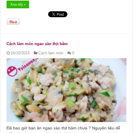
Xem tiếp »
Cách làm món ngao xào thịt băm
16/10/2015
Cách làm món
0
Đã bao giờ bạn ăn ngao xào thịt băm chưa ? Nguyên liệu dễ