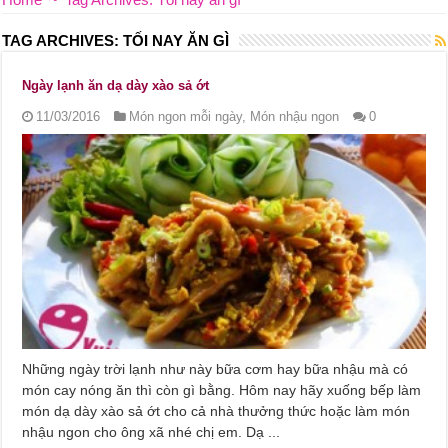
TAG ARCHIVES:
TỐI NAY ĂN GÌ
Ngày lạnh ăn dạ dày xào sả ớt
11/03/2016
Món ngon mỗi ngày
,
Món nhậu ngon
0
Những ngày trời lạnh như này bữa cơm hay bữa nhậu mà có
món cay nóng ăn thì còn gì bằng. Hôm nay hãy xuống bếp làm
món dạ dày xào sả ớt cho cả nhà thưởng thức hoặc làm món
nhậu ngon cho ông xã nhé chị em. Dạ ...