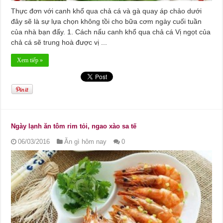
Thực đơn với canh khổ qua chả cá và gà quay áp chảo dưới
đây sẽ là sự lựa chọn không tồi cho bữa cơm ngày cuối tuần
của nhà bạn đấy. 1. Cách nấu canh khổ qua chả cá Vị ngọt của
chả cá sẽ trung hoà được vị ...
Xem tiếp »
Ngày lạnh ăn tôm rim tỏi, ngao xào sa tế
06/03/2016
Ăn gì hôm nay
0