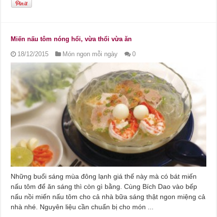
Miến nấu tôm nóng hổi, vừa thổi vừa ăn
18/12/2015
Món ngon mỗi ngày
0
Những buổi sáng mùa đông lạnh giá thế này mà có bát miến
nấu tôm để ăn sáng thì còn gì bằng. Cùng Bích Dao vào bếp
nấu nồi miến nấu tôm cho cả nhà bữa sáng thật ngon miệng cả
nhà nhé. Nguyên liệu cần chuẩn bị cho món ...