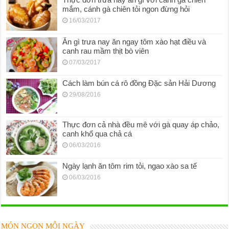
mắm, cánh gà chiên tỏi ngon đừng hỏi
16/03/2017
Ăn gì trưa nay ăn ngay tôm xào hạt điều và
canh rau mầm thịt bò viên
07/03/2017
Cách làm bún cá rô đồng Đặc sản Hải Dương
29/08/2016
Thực đơn cả nhà đều mê với gà quay áp chảo,
canh khổ qua chả cá
06/03/2016
Ngày lạnh ăn tôm rim tỏi, ngao xào sa tế
06/03/2016
MÓN NGON MỖI NGÀY