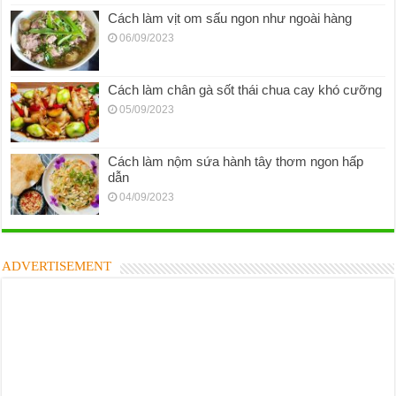
Cách làm vịt om sấu ngon như ngoài hàng
06/09/2023
Cách làm chân gà sốt thái chua cay khó cưỡng
05/09/2023
Cách làm nộm sứa hành tây thơm ngon hấp
dẫn
04/09/2023
ADVERTISEMENT