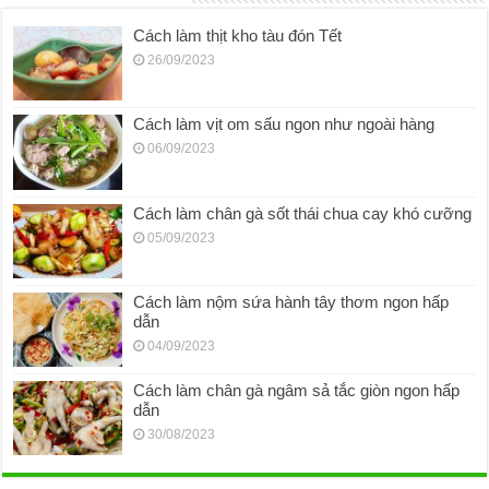
Cách làm thịt kho tàu đón Tết
26/09/2023
Cách làm vịt om sấu ngon như ngoài hàng
06/09/2023
Cách làm chân gà sốt thái chua cay khó cưỡng
05/09/2023
Cách làm nộm sứa hành tây thơm ngon hấp
dẫn
04/09/2023
Cách làm chân gà ngâm sả tắc giòn ngon hấp
dẫn
30/08/2023