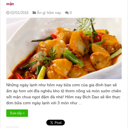
mận
02/01/2016
Ăn gì hôm nay
0
Những ngày lạnh như hôm nay bữa cơm của gia đình bạn sẽ
ấm áp hơn với đĩa nghêu kho tộ thơm nồng và món sườn chiên
sốt mận chua ngọt đậm đà nhé! Hôm nay Bích Dao sẽ lên thực
đơn bữa cơm ngày lạnh với 3 món như ...
Xem tiếp »