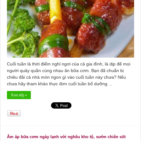
Cuối tuần là thời điểm nghỉ ngơi của cả gia đình, là dịp để mọi
người quây quần cùng nhau ăn bữa cơm. Bạn đã chuẩn bị
chiêu đãi cả nhà món ngon gì vào cuối tuần này chưa? Nếu
chưa hãy tham khảo thực đơn cuối tuần bổ dưỡng ...
Xem tiếp »
Ấm áp bữa cơm ngày lạnh với nghêu kho tộ, sườn chiên sốt