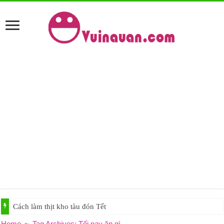
Cách làm thịt kho tàu đón Tết
Home
~
Tag Archives: Tối nay ăn gì