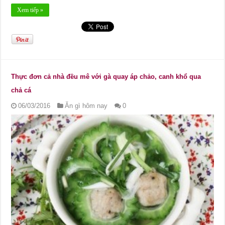
Xem tiếp »
Thực đơn cả nhà đều mê với gà quay áp chảo, canh khổ qua
chả cá
06/03/2016
Ăn gì hôm nay
0