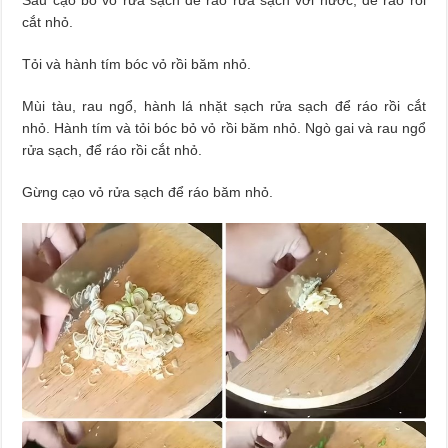
cắt nhỏ.
Tỏi và hành tím bóc vỏ rồi băm nhỏ.
Mùi tàu, rau ngổ, hành lá nhặt sạch rửa sạch để ráo rồi cắt
nhỏ. Hành tím và tỏi bóc bỏ vỏ rồi băm nhỏ. Ngò gai và rau ngổ
rửa sạch, để ráo rồi cắt nhỏ.
Gừng cạo vỏ rửa sạch để ráo băm nhỏ.