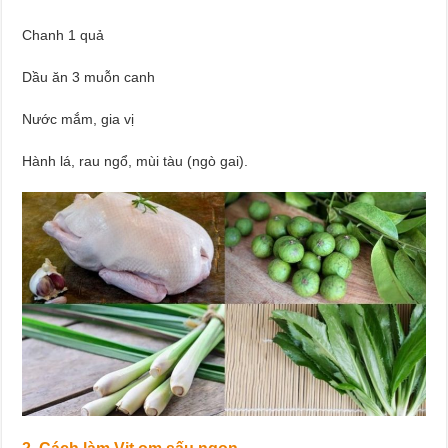
Chanh 1 quả
Dầu ăn 3 muỗn canh
Nước mắm, gia vị
Hành lá, rau ngổ, mùi tàu (ngò gai).