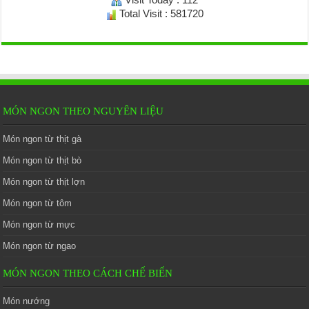
Total Visit : 581720
MÓN NGON THEO NGUYÊN LIỆU
Món ngon từ thịt gà
Món ngon từ thịt bò
Món ngon từ thịt lợn
Món ngon từ tôm
Món ngon từ mực
Món ngon từ ngao
MÓN NGON THEO CÁCH CHẾ BIẾN
Món nướng