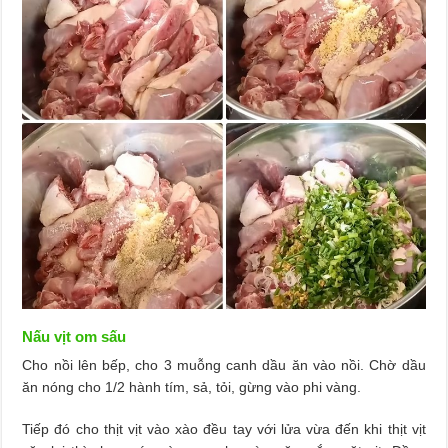
Nấu vịt om sấu
Cho nồi lên bếp, cho 3 muỗng canh dầu ăn vào nồi. Chờ dầu
ăn nóng cho 1/2 hành tím, sả, tỏi, gừng vào phi vàng.
Tiếp đó cho thịt vịt vào xào đều tay với lửa vừa đến khi thịt vịt