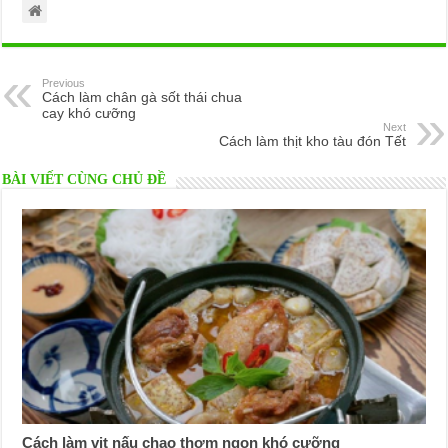
Previous
Cách làm chân gà sốt thái chua
cay khó cưỡng
Next
Cách làm thịt kho tàu đón Tết
BÀI VIẾT CÙNG CHỦ ĐỀ
Cách làm vịt nấu chao thơm ngon khó cưỡng