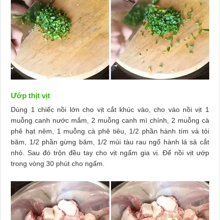
Ướp thịt vịt
Dùng 1 chiếc nồi lớn cho vịt cắt khúc vào, cho vào nồi vịt 1
muỗng canh nước mắm, 2 muỗng canh mì chính, 2 muỗng cà
phê hạt nêm, 1 muỗng cà phê tiêu, 1/2 phần hành tím và tỏi
băm, 1/2 phần gừng băm, 1/2 mùi tàu rau ngổ hành lá sả cắt
nhỏ. Sau đó trộn đều tay cho vịt ngấm gia vị. Để nồi vịt ướp
trong vòng 30 phút cho ngấm.