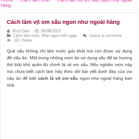
hàng
Cách làm vịt om sấu ngon như ngoài hàng
Bích Dao
06/09/2023
Cách làm món
,
Món ngon mỗi ngày
Leave a comment
161 Views
Quả sấu không chỉ làm nước giải khát mà còn được sử dụng
để nấu ăn. Một trong những món ăn sử dụng sấu để lại hương
thịt thật khó quên đó chính là vịt om sấu. Nếu nghiện món này
mà chưa biết cách làm hãy theo dõi bài viết dưới đây của vui
nấu ăn để biết
cách là vịt om sấu
ngon như ngoài hàng bạn
nhé.