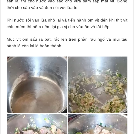
săn lại thì cho nước vào sao cho vừa săm sắp mặt vịt. Đồng
thời cho sấu vào và đun sôi với lửa to.
Khi nước sôi vặn lửa nhỏ lại và tiến hành om vịt đến khi thịt vịt
chín mềm thì nêm nếm lại gia vị cho vừa ăn và tắt bếp.
Múc vịt om sấu ra bát, rắc lên trên phần rau ngổ và mùi tàu
hành lá còn lại là hoàn thành.