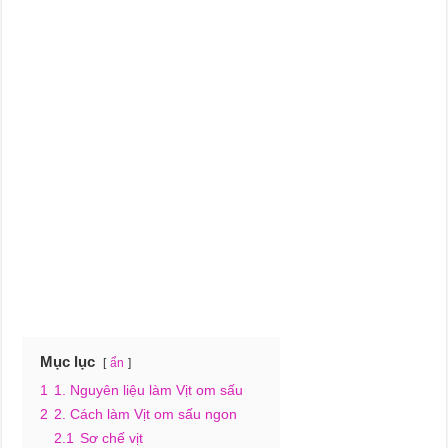
Mục lục
ẩn
1
1. Nguyên liệu làm Vịt om sấu
2
2. Cách làm Vịt om sấu ngon
2.1
Sơ chế vịt