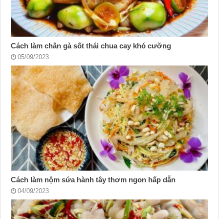
Cách làm chân gà sốt thái chua cay khó cưỡng
05/09/2023
Cách làm nộm sứa hành tây thơm ngon hấp dẫn
04/09/2023