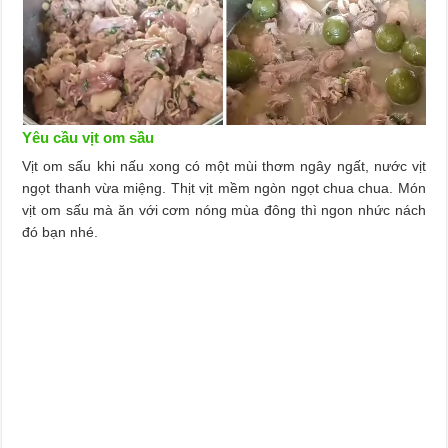
Yêu cầu vịt om sầu
Vịt om sấu khi nấu xong có một mùi thơm ngây ngất, nước vịt
ngọt thanh vừa miệng. Thịt vịt mềm ngòn ngọt chua chua. Món
vịt om sấu mà ăn với cơm nóng mùa đông thì ngon nhức nách
đó bạn nhé.