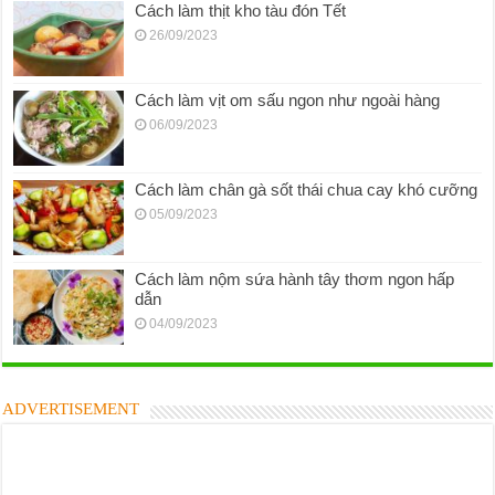
Cách làm thịt kho tàu đón Tết
26/09/2023
Cách làm vịt om sấu ngon như ngoài hàng
06/09/2023
Cách làm chân gà sốt thái chua cay khó cưỡng
05/09/2023
Cách làm nộm sứa hành tây thơm ngon hấp
dẫn
04/09/2023
ADVERTISEMENT