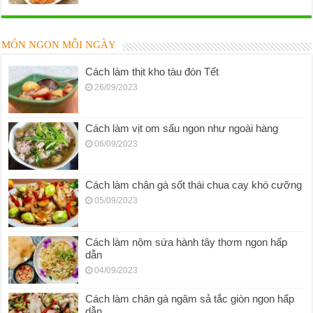
MÓN NGON MỖI NGÀY
Cách làm thịt kho tàu đón Tết
26/09/2023
Cách làm vịt om sấu ngon như ngoài hàng
06/09/2023
Cách làm chân gà sốt thái chua cay khó cưỡng
05/09/2023
Cách làm nộm sứa hành tây thơm ngon hấp
dẫn
04/09/2023
Cách làm chân gà ngâm sả tắc giòn ngon hấp
dẫn