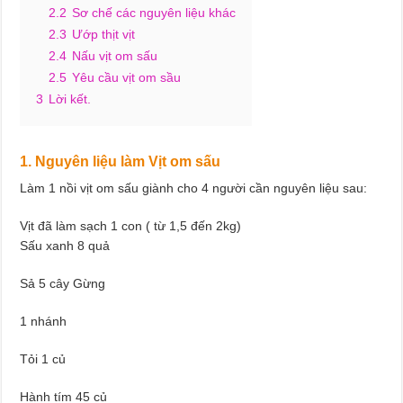
2.2
Sơ chế các nguyên liệu khác
2.3
Ướp thịt vịt
2.4
Nấu vịt om sấu
2.5
Yêu cầu vịt om sầu
3
Lời kết.
1. Nguyên liệu làm Vịt om sấu
Làm 1 nồi vịt om sấu giành cho 4 người cần nguyên liệu sau:
Vịt đã làm sạch 1 con ( từ 1,5 đến 2kg)
Sấu xanh 8 quả
Sả 5 cây Gừng
1 nhánh
Tỏi 1 củ
Hành tím 45 củ