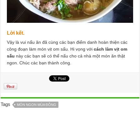
Lời kết.
Vậy là vui nấu ăn đã cùng các bạn điểm danh hoàn thiện các
công đoạn làm món vịt om sấu. Hi vọng với
cách làm vịt om
sấu
này các bạn sẽ có thể nấu cho cả nhà một món ăn thật
ngon. Chúc các bạn thành công.
Tags
MÓN NGON MÙA ĐÔNG