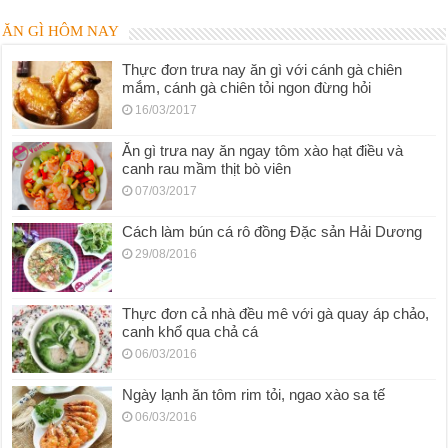
ĂN GÌ HÔM NAY
Thực đơn trưa nay ăn gì với cánh gà chiên
mắm, cánh gà chiên tỏi ngon đừng hỏi
16/03/2017
Ăn gì trưa nay ăn ngay tôm xào hạt điều và
canh rau mầm thịt bò viên
07/03/2017
Cách làm bún cá rô đồng Đặc sản Hải Dương
29/08/2016
Thực đơn cả nhà đều mê với gà quay áp chảo,
canh khổ qua chả cá
06/03/2016
Ngày lạnh ăn tôm rim tỏi, ngao xào sa tế
06/03/2016