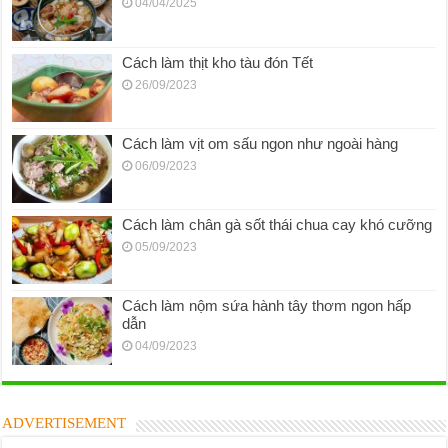
04/04/2025
Cách làm thịt kho tàu đón Tết
26/09/2023
Cách làm vịt om sấu ngon như ngoài hàng
06/09/2023
Cách làm chân gà sốt thái chua cay khó cưỡng
05/09/2023
Cách làm nộm sứa hành tây thơm ngon hấp
dẫn
04/09/2023
ADVERTISEMENT