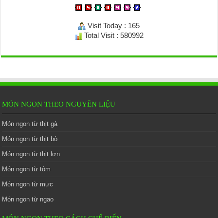
Visit Today : 165
Total Visit : 580992
MÓN NGON THEO NGUYÊN LIỆU
Món ngon từ thịt gà
Món ngon từ thịt bò
Món ngon từ thịt lợn
Món ngon từ tôm
Món ngon từ mực
Món ngon từ ngao