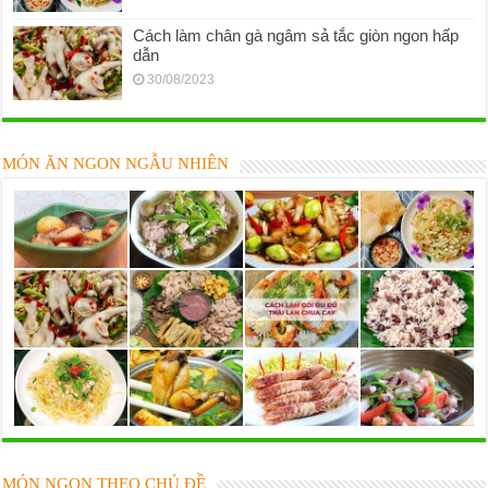
Cách làm chân gà ngâm sả tắc giòn ngon hấp
dẫn
30/08/2023
MÓN ĂN NGON NGẪU NHIÊN
MÓN NGON THEO CHỦ ĐỀ