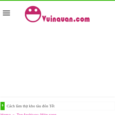
Cách làm thịt kho tàu đón Tết
Home
~
Tag Archives: Món rang