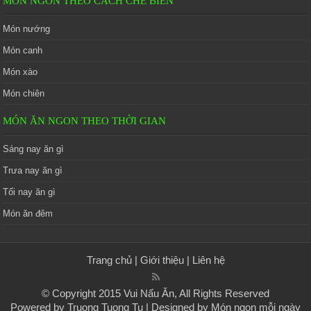
MÓN NGON THEO CÁCH CHẾ BIẾN
Món nướng
Món canh
Món xào
Món chiên
MÓN ĂN NGON THEO THỜI GIAN
Sáng nay ăn gì
Trưa nay ăn gì
Tối nay ăn gì
Món ăn đêm
Trang chủ
|
Giới thiệu
|
Liên hệ
© Copyright 2015 Vui Nấu Ăn, All Rights Reserved
Powered by
Truong Tuong Tu
| Designed by
Món ngon mỗi ngày