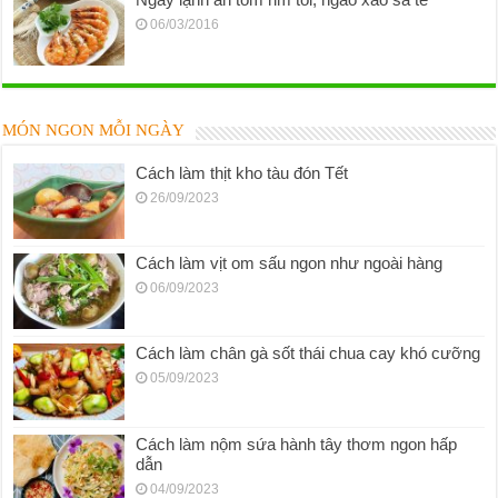
06/03/2016
MÓN NGON MỖI NGÀY
Cách làm thịt kho tàu đón Tết
26/09/2023
Cách làm vịt om sấu ngon như ngoài hàng
06/09/2023
Cách làm chân gà sốt thái chua cay khó cưỡng
05/09/2023
Cách làm nộm sứa hành tây thơm ngon hấp
dẫn
04/09/2023