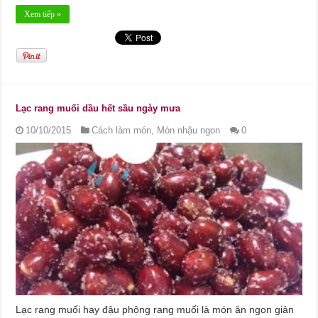
Xem tiếp »
Lạc rang muối dầu hết sầu ngày mưa
10/10/2015
Cách làm món
,
Món nhậu ngon
0
Lạc rang muối hay đậu phộng rang muối là món ăn ngon giản