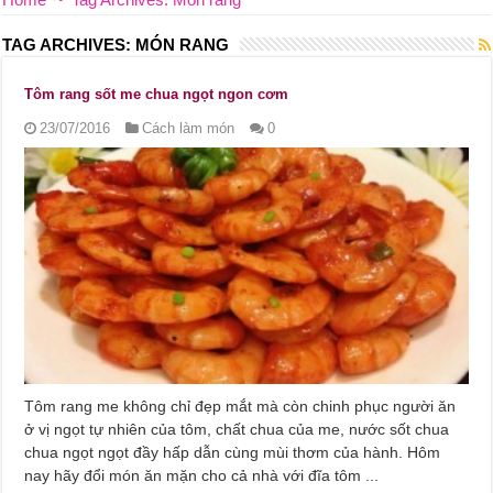
TAG ARCHIVES:
MÓN RANG
Tôm rang sốt me chua ngọt ngon cơm
23/07/2016
Cách làm món
0
Tôm rang me không chỉ đẹp mắt mà còn chinh phục người ăn
ở vị ngọt tự nhiên của tôm, chất chua của me, nước sốt chua
chua ngọt ngọt đầy hấp dẫn cùng mùi thơm của hành. Hôm
nay hãy đổi món ăn mặn cho cả nhà với đĩa tôm ...