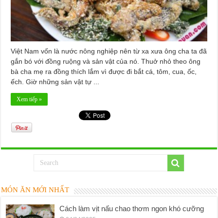
Việt Nam vốn là nước nông nghiệp nên từ xa xưa ông cha ta đã
gắn bó với đồng ruộng và sản vật của nó. Thuở nhỏ theo ông
bà cha mẹ ra đồng thích lắm vì được đi bắt cá, tôm, cua, ốc,
ếch. Giờ những sản vật tự ...
Xem tiếp »
MÓN ĂN MỚI NHẤT
Cách làm vịt nấu chao thơm ngon khó cưỡng