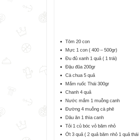
Tôm 20 con
Mực 1 con ( 400 – 500gr)
Đu đủ xanh 1 quả ( 1 trái)
Đậu đũa 200gr
Cà chua 5 quả
Mắm ruốc Thái 300gr
Chanh 4 quả
Nước mắm 1 muỗng canh
Đường 4 muỗng cà phê
Dâu ăn 1 thìa canh
Tỏi 1 củ bóc vỏ băm nhỏ
Ớt 3 quả ( 2 quả băm nhỏ 1 quả thái l