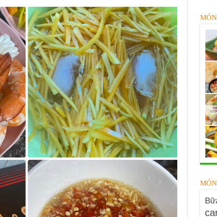
MÓN
MÓN
Bữa
ca