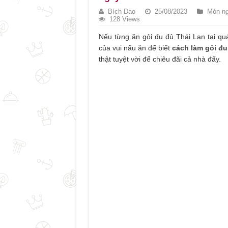
Bích Dao
25/08/2023
Món ng
128 Views
Nếu từng ăn gỏi đu đủ Thái Lan tại quá
của vui nấu ăn để biết
cách làm gỏi đu
thật tuyệt vời để chiêu đãi cả nhà đấy.