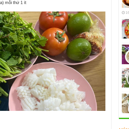
) mỗi thứ 1 ít
16