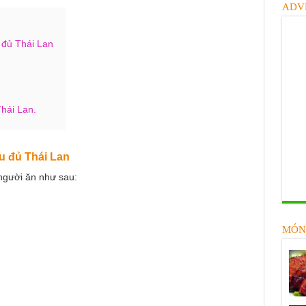
ADV
 đủ Thái Lan
hái Lan.
đu đủ Thái Lan
người ăn như sau:
MÓN