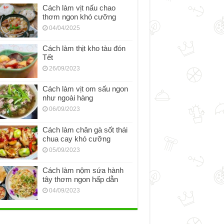
Cách làm vịt nấu chao
thơm ngon khó cưỡng
04/04/2025
Cách làm thịt kho tàu đón
Tết
26/09/2023
Cách làm vịt om sấu ngon
như ngoài hàng
06/09/2023
Cách làm chân gà sốt thái
chua cay khó cưỡng
05/09/2023
Cách làm nộm sứa hành
tây thơm ngon hấp dẫn
04/09/2023