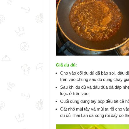
Giã đu đủ:
Cho vào cối đu đủ đã bào sợi, đậu 
trên vào chung sau đó dùng chày giã
Sau khi đu đủ và đậu đũa đã dập nh
luộc ở trên vào.
Cuối cùng dùng tay bóp đều tất cả h
Cắt nhỏ mùi tây và mùi ta rồi cho và
đu đủ Thái Lan đã xong rồi đấy có th