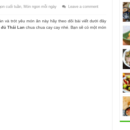
on cuối tuần
,
Món ngon mỗi ngày
Leave a comment
n và trót yêu món ăn này hãy theo dõi bài viết dưới đây
 đủ Thái Lan
chua chua cay cay nhé. Bạn sẽ có một món