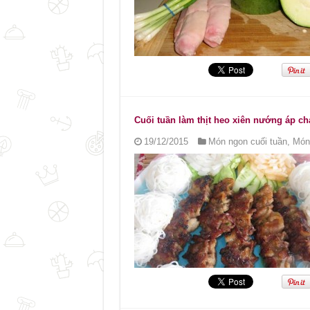
Cuối tuần làm thịt heo xiên nướng áp ch
19/12/2015
Món ngon cuối tuần
,
Món