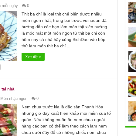
 mỗi ngày
0
Thịt ba chỉ là loại thịt chế biến được nhiều
món ngon nhất, trong bài trước vuinauan đã
hướng dẫn các bạn làm món thịt xiên nướng
lá móc mật một món ngon từ thịt ba chỉ còn
hôm nay cả nhà hãy cùng BichDao vào bếp
thử làm món thịt ba chỉ ...
Xem tiếp »
tại nhà
,
Món nhậu ngon
0
Nem chua trước kia là đặc sản Thanh Hóa
nhưng giờ đây xuất hiện khắp mọi miền của tổ
quốc. Nếu không muốn ăn nem chua ngoài
hàng các bạn có thể làm theo cách làm nem
chua dưới đây để có những chiếc nem chua