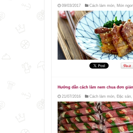
09/03/2017
Cách làm món
,
Món ngon
Hướng dẫn cách làm nem chua đơn giản 
21/07/2016
Cách làm món
,
Đặc sản