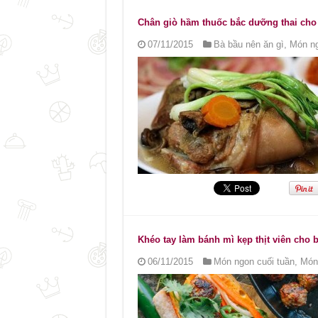
Chân giò hầm thuốc bắc dưỡng thai cho
07/11/2015
Bà bầu nên ăn gì
,
Món ng
Khéo tay làm bánh mì kẹp thịt viên cho 
06/11/2015
Món ngon cuối tuần
,
Món