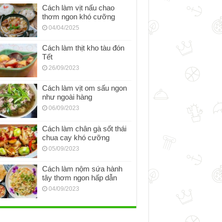
Cách làm vịt nấu chao
thơm ngon khó cưỡng
04/04/2025
Cách làm thịt kho tàu đón
Tết
26/09/2023
Cách làm vịt om sấu ngon
như ngoài hàng
06/09/2023
Cách làm chân gà sốt thái
chua cay khó cưỡng
05/09/2023
Cách làm nộm sứa hành
tây thơm ngon hấp dẫn
04/09/2023