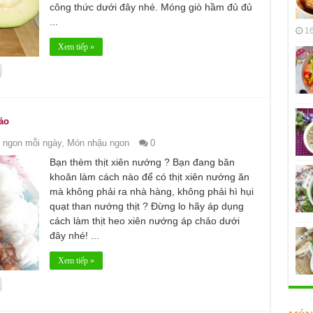
công thức dưới đây nhé. Móng giò hầm đủ đủ
...
16
Xem tiếp »
ảo
 ngon mỗi ngày
,
Món nhậu ngon
0
Bạn thèm thịt xiên nướng ? Bạn đang băn
khoăn làm cách nào để có thịt xiên nướng ăn
mà không phải ra nhà hàng, không phải hì hụi
quạt than nướng thịt ? Đừng lo hãy áp dụng
cách làm thịt heo xiên nướng áp chảo dưới
đây nhé! ...
Xem tiếp »