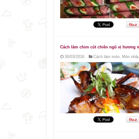
Cách làm chim cút chiên ngũ vị hương
30/03/2016
Cách làm món
,
Món nhậu