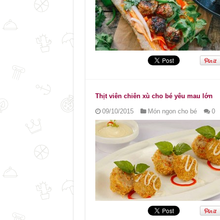
Thịt viên chiên xù cho bé yêu mau lớn
09/10/2015
Món ngon cho bé
0