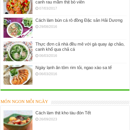
canh rau mầm thịt bò viên
07/03/2017
Cách làm bún cá rô đồng Đặc sản Hải Dương
29/08/2016
Thực đơn cả nhà đều mê với gà quay áp chảo,
canh khổ qua chả cá
06/03/2016
Ngày lạnh ăn tôm rim tỏi, ngao xào sa tế
06/03/2016
MÓN NGON MỖI NGÀY
Cách làm thịt kho tàu đón Tết
26/09/2023