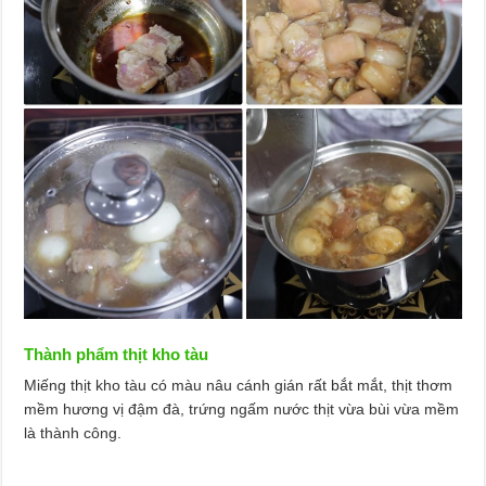
Thành phẩm thịt kho tàu
Miếng thịt kho tàu có màu nâu cánh gián rất bắt mắt, thịt thơm
mềm hương vị đậm đà, trứng ngấm nước thịt vừa bùi vừa mềm
là thành công.