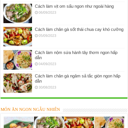
Cách làm vịt om sấu ngon như ngoài hàng
06/09/2023
Cách làm chân gà sốt thái chua cay khó cưỡng
05/09/2023
Cách làm nộm sứa hành tây thơm ngon hấp
dẫn
04/09/2023
Cách làm chân gà ngâm sả tắc giòn ngon hấp
dẫn
30/08/2023
MÓN ĂN NGON NGẪU NHIÊN