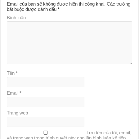
Email của bạn sẽ không được hiển thị công khai.
Các trường
bắt buộc được đánh dấu
*
Bình luận
Tên
*
Email
*
Trang web
Lưu tên của tôi, email,
và trang web trong trình duyệt này cho lần bình luận kế tiếp