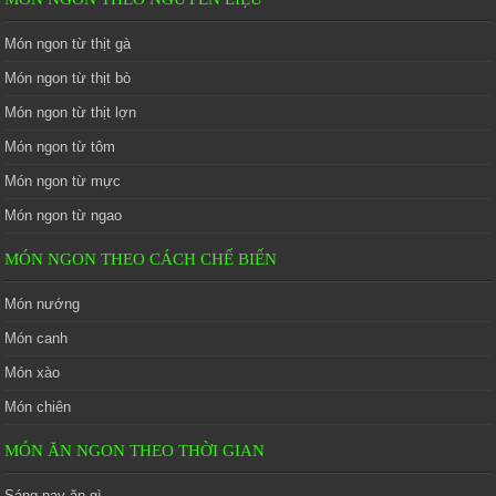
Món ngon từ thịt gà
Món ngon từ thịt bò
Món ngon từ thịt lợn
Món ngon từ tôm
Món ngon từ mực
Món ngon từ ngao
MÓN NGON THEO CÁCH CHẾ BIẾN
Món nướng
Món canh
Món xào
Món chiên
MÓN ĂN NGON THEO THỜI GIAN
Sáng nay ăn gì