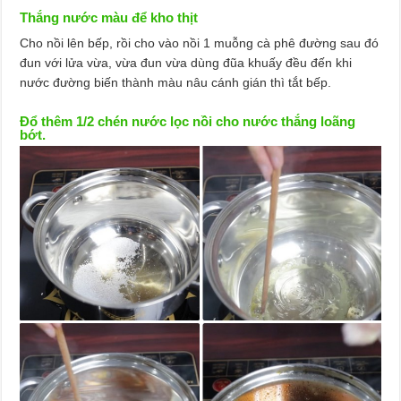
Thắng nước màu để kho thịt
Cho nồi lên bếp, rồi cho vào nồi 1 muỗng cà phê đường sau đó
đun với lửa vừa, vừa đun vừa dùng đũa khuấy đều đến khi
nước đường biến thành màu nâu cánh gián thì tắt bếp.
Đổ thêm 1/2 chén nước lọc nồi cho nước thắng loãng
bớt.