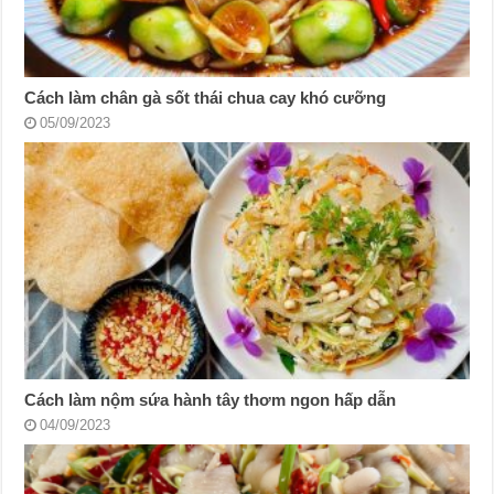
Cách làm chân gà sốt thái chua cay khó cưỡng
05/09/2023
Cách làm nộm sứa hành tây thơm ngon hấp dẫn
04/09/2023