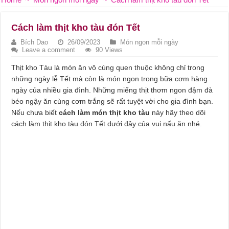
Cách làm thịt kho tàu đón Tết
Bích Dao
26/09/2023
Món ngon mỗi ngày
Leave a comment
90 Views
Thịt kho Tàu là món ăn vô cùng quen thuộc không chỉ trong
những ngày lễ Tết mà còn là món ngon trong bữa cơm hàng
ngày của nhiều gia đình. Những miếng thịt thơm ngon đậm đà
béo ngậy ăn cùng cơm trắng sẽ rất tuyệt vời cho gia đình bạn.
Nếu chưa biết
cách làm món thịt kho tàu
này hãy theo dõi
cách làm thịt kho tàu đón Tết dưới đây của vui nấu ăn nhé.