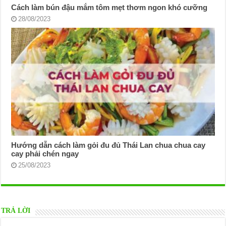
Cách làm bún đậu mắm tôm mẹt thơm ngon khó cưỡng
28/08/2023
Hướng dẫn cách làm gỏi đu đủ Thái Lan chua chua cay
cay phải chén ngay
25/08/2023
TRẢ LỜI