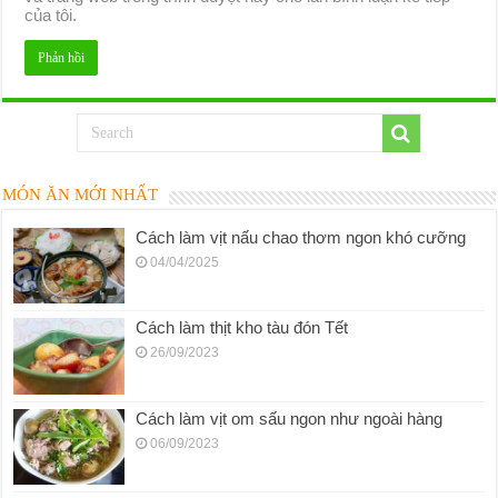
của tôi.
MÓN ĂN MỚI NHẤT
Cách làm vịt nấu chao thơm ngon khó cưỡng
04/04/2025
Cách làm thịt kho tàu đón Tết
26/09/2023
Cách làm vịt om sấu ngon như ngoài hàng
06/09/2023