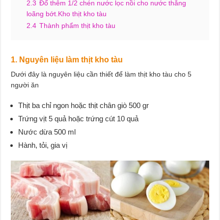
2.3
Đổ thêm 1/2 chén nước lọc nồi cho nước thắng
loãng bớt.Kho thịt kho tàu
2.4
Thành phẩm thịt kho tàu
1. Nguyên liệu làm thịt kho tàu
Dưới đây là nguyên liệu cần thiết để làm thịt kho tàu cho 5
người ăn
Thịt ba chỉ ngon hoặc thịt chân giò 500 gr
Trứng vịt 5 quả hoặc trứng cút 10 quả
Nước dừa 500 ml
Hành, tỏi, gia vị