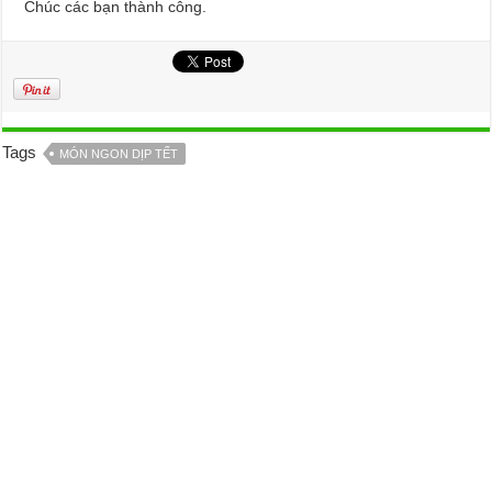
Chúc các bạn thành công.
Tags
MÓN NGON DỊP TẾT