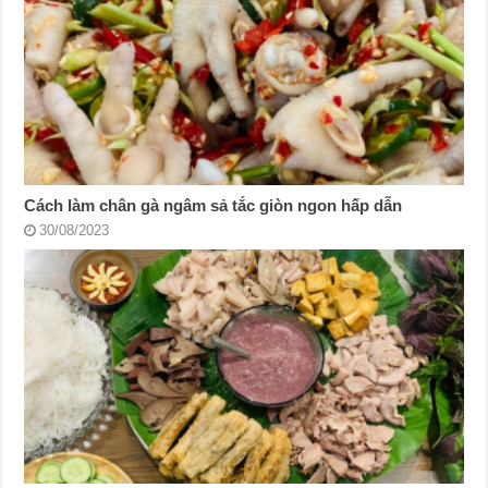
Cách làm chân gà ngâm sả tắc giòn ngon hấp dẫn
30/08/2023