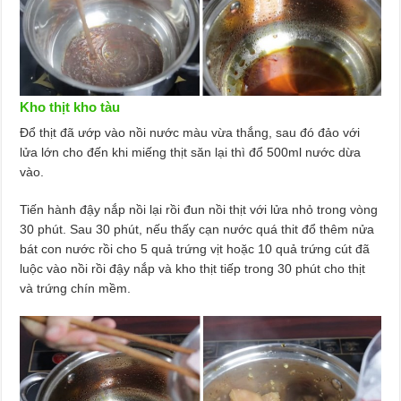
Kho thịt kho tàu
Đổ thịt đã ướp vào nồi nước màu vừa thắng, sau đó đảo với
lửa lớn cho đến khi miếng thịt săn lại thì đổ 500ml nước dừa
vào.
Tiến hành đậy nắp nồi lại rồi đun nồi thịt với lửa nhỏ trong vòng
30 phút. Sau 30 phút, nếu thấy cạn nước quá thit đổ thêm nửa
bát con nước rồi cho 5 quả trứng vịt hoặc 10 quả trứng cút đã
luộc vào nồi rồi đậy nắp và kho thịt tiếp trong 30 phút cho thịt
và trứng chín mềm.