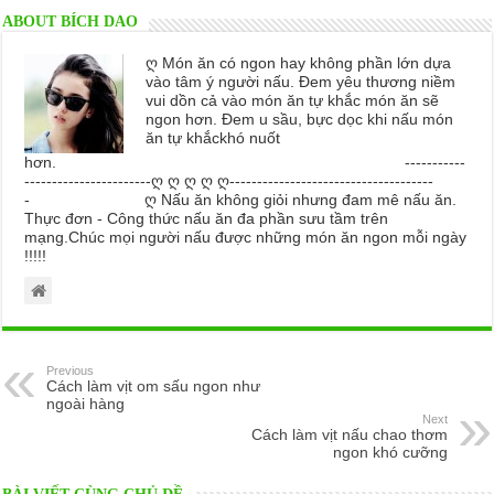
ABOUT BÍCH DAO
ღ Món ăn có ngon hay không phần lớn dựa
vào tâm ý người nấu. Đem yêu thương niềm
vui dồn cả vào món ăn tự khắc món ăn sẽ
ngon hơn. Đem u sầu, bực dọc khi nấu món
ăn tự khắckhó nuốt
hơn. -----------
-----------------------ღ ღ ღ ღ ღ-------------------------------------
- ღ Nấu ăn không giỏi nhưng đam mê nấu ăn.
Thực đơn - Công thức nấu ăn đa phần sưu tầm trên
mạng.Chúc mọi người nấu được những món ăn ngon mỗi ngày
!!!!!
Previous
Cách làm vịt om sấu ngon như
ngoài hàng
Next
Cách làm vịt nấu chao thơm
ngon khó cưỡng