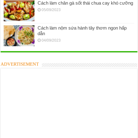
Cách làm chân gà sốt thái chua cay khó cưỡng
05/09/2023
Cách làm nộm sứa hành tây thơm ngon hấp
dẫn
04/09/2023
ADVERTISEMENT