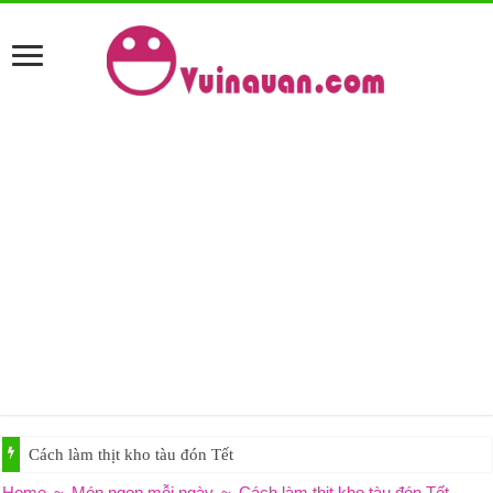
Cách làm thịt kho tàu đón Tết
Home
~
Món ngon mỗi ngày
~
Cách làm thịt kho tàu đón Tết