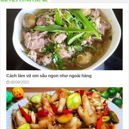
BÀI VIẾT CÙNG CHỦ ĐỀ
Cách làm vịt om sấu ngon như ngoài hàng
06/09/2023