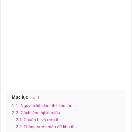
Mục lục
ẩn
1
1. Nguyên liệu làm thịt kho tàu
2
2. Cách làm thịt kho tàu
2.1
Chuẩn bị và ướp thịt
2.2
Thắng nước màu để kho thịt