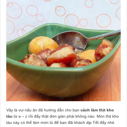
Vậy là vui nấu ăn đã hướng dẫn cho bạn
cách làm thịt kho
tàu
từ a – z rồi đấy thật đơn giản phải không nào. Món thịt kho
tàu này có thể làm món tủ để bạn đãi khách dịp Tết đấy nhé.