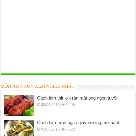
MÓN ĂN NGON XEM NHIỀU NHẤT
Cách làm thịt lợn rán mật ong ngon tuyệt
05/09/2016
8,499
Cách làm món ngao giấy nướng mỡ hành
03/03/2016
6,522